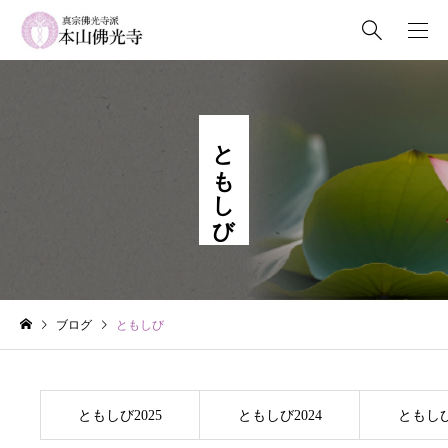
ともしび
ブログ
ともしび
ともしび2025
ともしび2024
ともしび