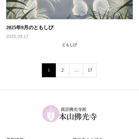
2025年9月のともしび
2025.09.17
ともしび
1
2
…
17