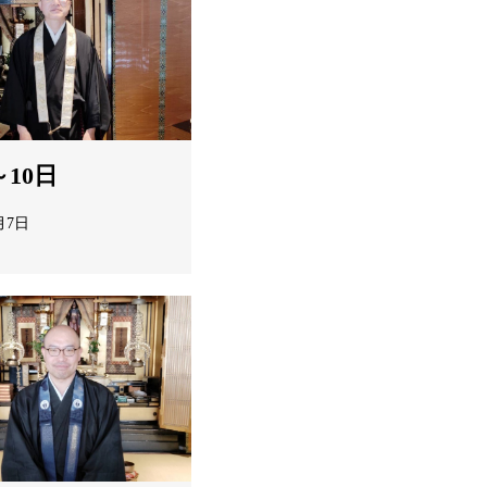
～10日
月7日