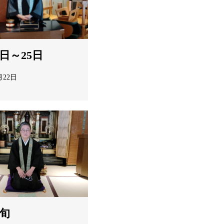
1日～25日
月22日
上旬