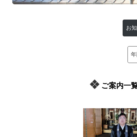
お知
年
ご案内一