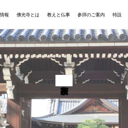
情報
佛光寺とは
教えと仏事
参拝のご案内
特設