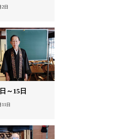
月2日
1日～15日
月11日