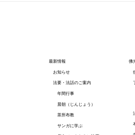
最新情報
佛
お知らせ
法要・法話のご案内
年間行事
晨朝（じんじょう）
茶所布教
サンガに学ぶ