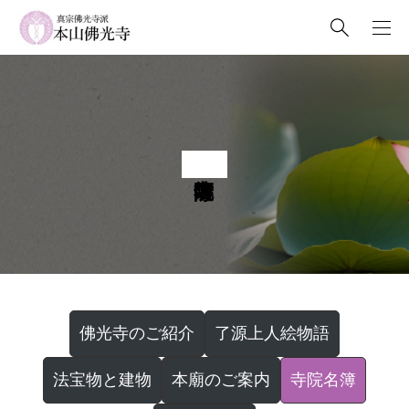
佛光寺のご紹介
了源上人絵物語
法宝物と建物
本廟のご案内
寺院名簿