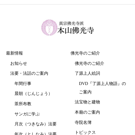
最新情報
佛光寺のご紹介
お知らせ
佛光寺のご紹介
法要・法話のご案内
了源上人絵詞
年間行事
DVD『了源上人物語』の
ご案内
晨朝（じんじょう）
法宝物と建物
茶所布教
本廟のご案内
サンガに学ぶ
寺院名簿
月次（つきなみ）法要
トピックス
年次（としなみ）法要