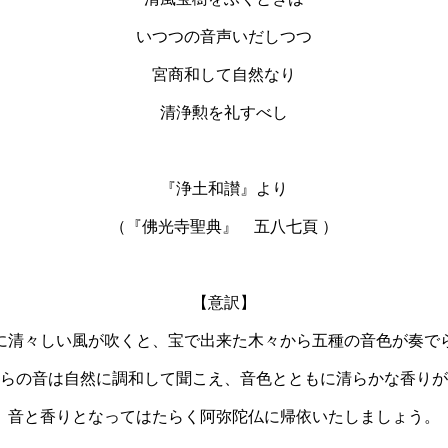
いつつの音声いだしつつ
宮商和して自然なり
清浄勲を礼すべし
『浄土和讃』より
（『佛光寺聖典』 五八七頁 ）
【意訳】
清々しい風が吹くと、宝で出来た木々から五種の音色が奏で
らの音は自然に調和して聞こえ、音色とともに清らかな香りが
音と香りとなってはたらく阿弥陀仏に帰依いたしましょう。