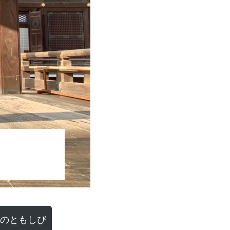
のともしび