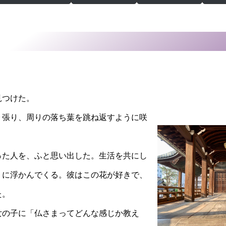
見つけた。
く張り、周りの落ち葉を跳ね返すように咲
った人を、ふと思い出した。生活を共にし
うに浮かんでくる。彼はこの花が好きで、
た。
女の子に「仏さまってどんな感じか教え