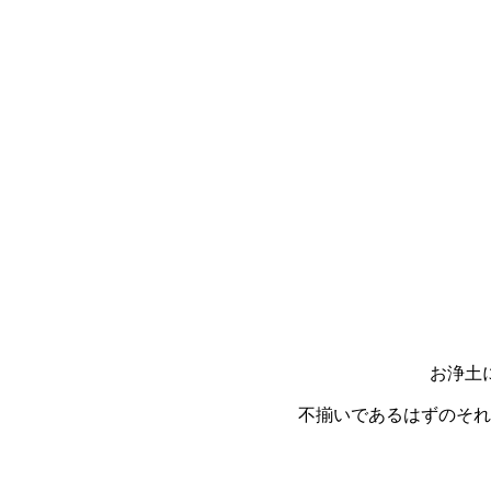
お浄土に
不揃いであるはずのそれ