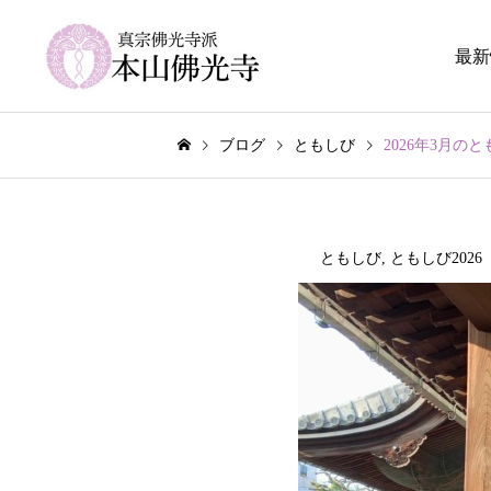
最新
ブログ
ともしび
2026年3月の
ともしび
,
ともしび2026