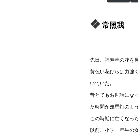
常照我
先日、福寿草の花を
黄色い花びらは力強
いていた。
昔とてもお世話にな
た時間が走馬灯のよ
この時期に亡くなっ
以前、小学一年生の