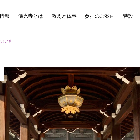
情報
佛光寺とは
教えと仏事
参拝のご案内
特設
ともしび