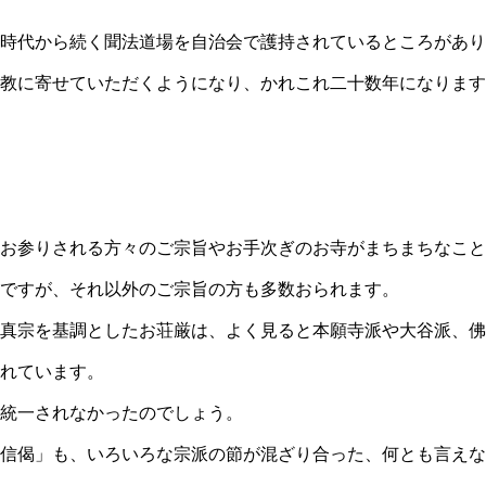
時代から続く聞法道場を自治会で護持されているところがあり
教に寄せていただくようになり、かれこれ二十数年になります
お参りされる方々のご宗旨やお手次ぎのお寺がまちまちなこと
ですが、それ以外のご宗旨の方も多数おられます。
真宗を基調としたお荘厳は、よく見ると本願寺派や大谷派、佛
れています。
統一されなかったのでしょう。
信偈」も、いろいろな宗派の節が混ざり合った、何とも言えな