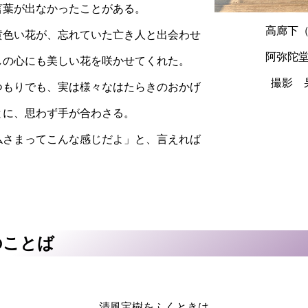
言葉が出なかったことがある。
高廊下
黄色い花が、忘れていた亡き人と出会わせ
阿弥陀
しの心にも美しい花を咲かせてくれた。
撮影 
つもりでも、実は様々なはたらきのおかげ
とに、思わず手が合わさる。
仏さまってこんな感じだよ」と、言えれば
のことば
清風宝樹をふくときは