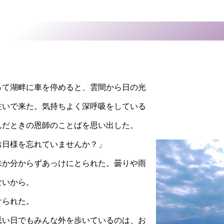
て湖畔に車を停めると、雲間から日の光
注いで来た。気持ちよく深呼吸をしている
んだときの恩師のことばを思い出した。
日様を忘れていませんか？」
か分からずあっけにとられた。曇りや雨
ないから。
られた。
い日でもみんな外を歩いているのは、お