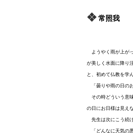
常照我
ようやく雨が上がっ
が美しく水面に降り
と、初めて仏教を学
「曇りや雨の日のお
その時どういう意味
の日にお日様は見え
先生は次にこう続け
「どんなに天気の悪