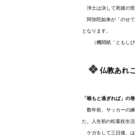
浄土は決して死後の世
阿弥陀如来が「のせて
となります。
（機関紙「ともしび」
仏教あれ
「喉もと過ぎれば」の巻
数年前、サッカーの練
た。人生初の松葉杖生活
ケガをして三日後、は