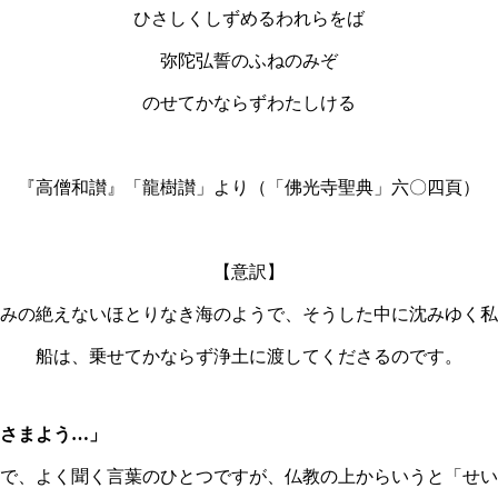
ひさしくしずめるわれらをば
弥陀弘誓のふねのみぞ
のせてかならずわたしける
『高僧和讃』「龍樹讃」より（「佛光寺聖典」六〇四頁）
【意訳】
みの絶えないほとりなき海のようで、そうした中に沈みゆく私
船は、乗せてかならず浄土に渡してくださるのです。
さまよう…」
で、よく聞く言葉のひとつですが、仏教の上からいうと「せい