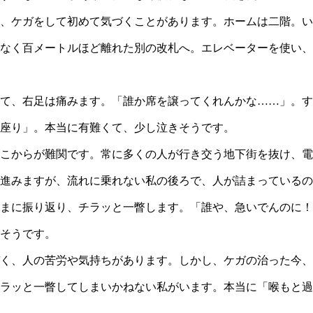
、ケガをして初めて気づくことがあります。ホームは二階。い
なく百メートルほど離れた別の改札へ。エレベーターを使い、
て、右足は痛みます。「誰か席を譲ってくれんかな……」。す
座り」。本当に有難くて、少し泣きそうです。
こからが難関です。常に多くの人が行き交う地下街を抜け、電
進みますが、流れに乗れない私の後ろで、人が詰まっているの
まに振り返り、チラッと一瞥します。「誰や、急いでんのに！
そうです。
く、人の苦労や気持ちがあります。しかし、ケガの治った今、
ラッと一瞥してしまいかねない私がいます。本当に「喉もと過