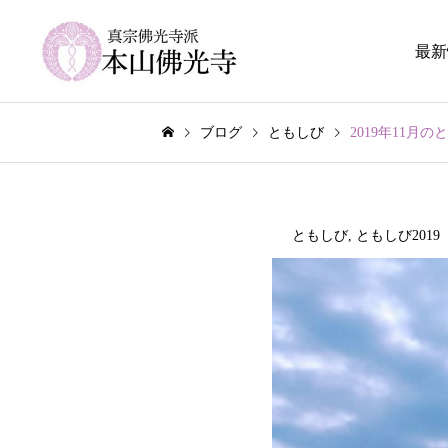
最新
ブログ
ともしび
2019年11月の
ともしび
,
ともしび2019