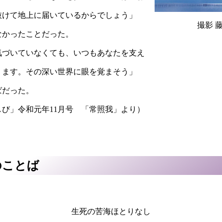
抜けて地上に届いているからでしょう」
撮影 
かったことだった。
づいていなくても、いつもあなたを支え
ります。その深い世界に眼を覚まそう」
だった。
」令和元年11月号 「常照我」より）
のことば
生死の苦海ほとりなし