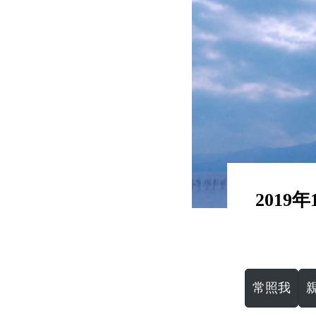
2019
常照我