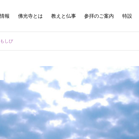
情報
佛光寺とは
教えと仏事
参拝のご案内
特設
ともしび