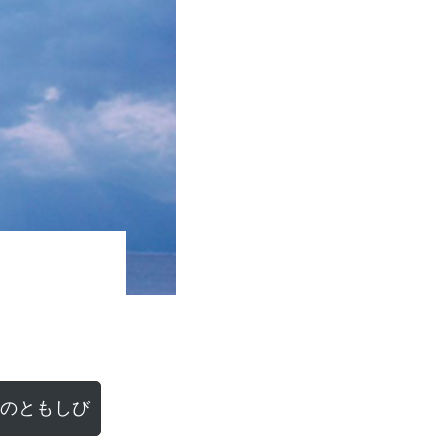
のともしび