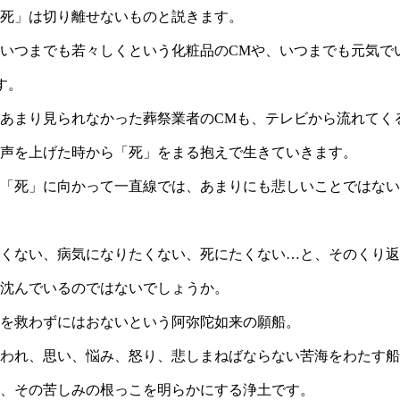
死」は切り離せないものと説きます。
いつまでも若々しくという化粧品のCMや、いつまでも元気で
す。
あまり見られなかった葬祭業者のCMも、テレビから流れてく
声を上げた時から「死」をまる抱えで生きていきます。
「死」に向かって一直線では、あまりにも悲しいことではない
くない、病気になりたくない、死にたくない…と、そのくり返
沈んでいるのではないでしょうか。
を救わずにはおないという阿弥陀如来の願船。
われ、思い、悩み、怒り、悲しまねばならない苦海をわたす船
、その苦しみの根っこを明らかにする浄土です。