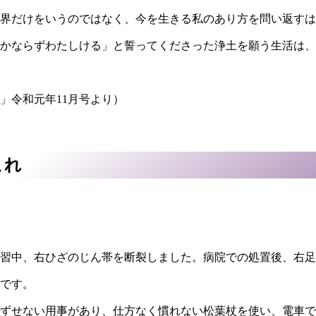
界だけをいうのではなく、今を生きる私のあり方を問い返すは
かならずわたしける」と誓ってくださった浄土を願う生活は、
令和元年11月号より）
これ
習中、右ひざのじん帯を断裂しました。病院での処置後、右足
です。
ずせない用事があり、仕方なく慣れない松葉杖を使い、電車で