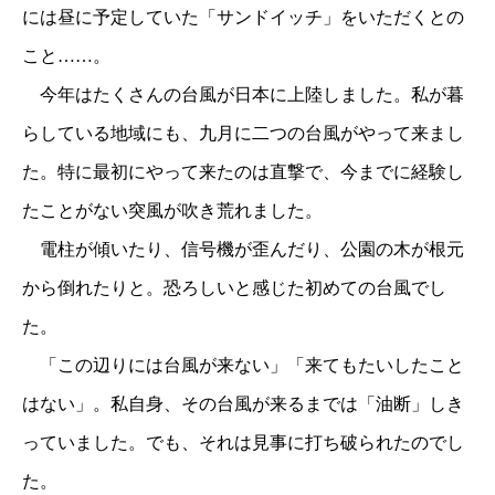
には昼に予定していた「サンドイッチ」をいただくとの
こと……。
今年はたくさんの台風が日本に上陸しました。私が暮
らしている地域にも、九月に二つの台風がやって来まし
た。特に最初にやって来たのは直撃で、今までに経験し
たことがない突風が吹き荒れました。
電柱が傾いたり、信号機が歪んだり、公園の木が根元
から倒れたりと。恐ろしいと感じた初めての台風でし
た。
「この辺りには台風が来ない」「来てもたいしたこと
はない」。私自身、その台風が来るまでは「油断」しき
っていました。でも、それは見事に打ち破られたのでし
た。