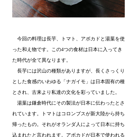
今回の料理は長芋、トマト、アボカドと湯葉を使
った和え物です。この4つの食材は日本に入ってき
た時代が全て異なります。
長芋には沢山の種類がありますが、長くさっくり
とした食感のいわゆる「ナガイモ」は日本固有の種
とされ、古来より私達の文化を彩っていました。
湯葉は鎌倉時代にその製法が日本に伝わったとさ
れています。トマトはコロンブスが新大陸から持ち
帰ったもの。それがオランダ人によって日本に持ち
込まれたと言われます。アボカドが日本で使われる