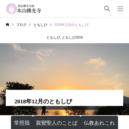
ブログ
ともしび
2018年12月のともしび
ともしび
,
ともしび2018
2018年12月のともしび
常照我
親鸞聖人のことば
仏教あれこれ