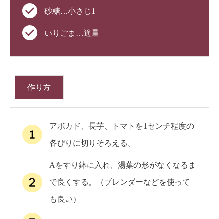
砂糖…小さじ1
いりごま…適量
作り方
アボカド、長芋、トマトを1センチ程度の
各びりに切りそろえる。
Aをすり鉢に入れ、湯葉の形がなくなるま
で良くする。（ブレンダーなどを使って
も良い）