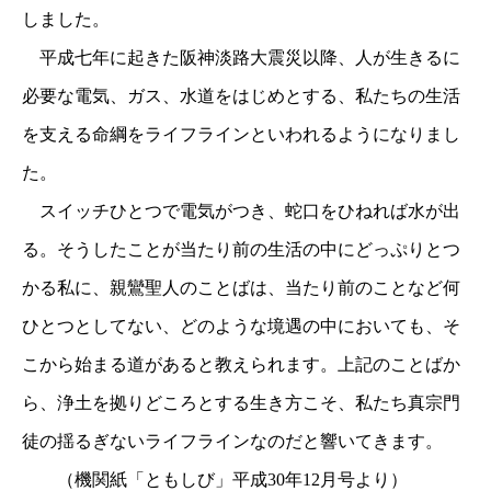
しました。
平成七年に起きた阪神淡路大震災以降、人が生きるに
必要な電気、ガス、水道をはじめとする、私たちの生活
を支える命綱をライフラインといわれるようになりまし
た。
スイッチひとつで電気がつき、蛇口をひねれば水が出
る。そうしたことが当たり前の生活の中にどっぷりとつ
かる私に、親鸞聖人のことばは、当たり前のことなど何
ひとつとしてない、どのような境遇の中においても、そ
こから始まる道があると教えられます。上記のことばか
ら、浄土を拠りどころとする生き方こそ、私たち真宗門
徒の揺るぎないライフラインなのだと響いてきます。
（機関紙「ともしび」平成30年12月号より）