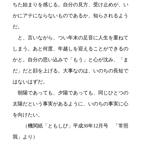
ちた始まりを感じる。自分の見方、受け止めが、い
かにアテにならないものであるか、知らされるよう
だ。
と、言いながら、つい年末の足音に人生を重ねて
しまう。あと何度、年越しを迎えることができるの
かと。自分の思い込みで「もう」と心が沈み、「ま
だ」だと顔を上げる。大事なのは、いのちの長短で
はないはずだ。
朝陽であっても、夕陽であっても、同じひとつの
太陽だという事実があるように、いのちの事実に心
を向けたい。
（機関紙「ともしび」平成30年12月号 「常照
我」より）