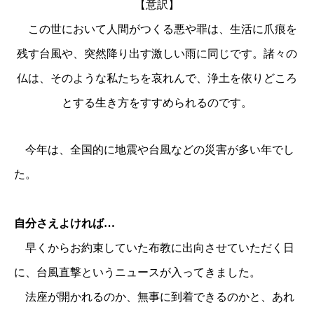
【意訳】
この世において人間がつくる悪や罪は、生活に爪痕を
残す台風や、突然降り出す激しい雨に同じです。諸々の
仏は、そのような私たちを哀れんで、浄土を依りどころ
とする生き方をすすめられるのです。
今年は、全国的に地震や台風などの災害が多い年でし
た。
自分さえよければ…
早くからお約束していた布教に出向させていただく日
に、台風直撃というニュースが入ってきました。
法座が開かれるのか、無事に到着できるのかと、あれ