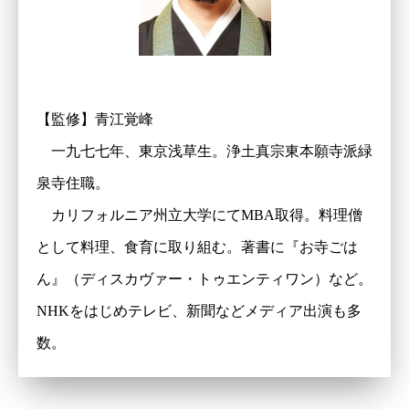
【監修】青江覚峰
一九七七年、東京浅草生。浄土真宗東本願寺派緑
泉寺住職。
カリフォルニア州立大学にてMBA取得。料理僧
として料理、食育に取り組む。著書に『お寺ごは
ん』（ディスカヴァー・トゥエンティワン）など。
NHKをはじめテレビ、新聞などメディア出演も多
数。