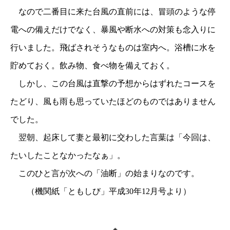
なので二番目に来た台風の直前には、冒頭のような停
電への備えだけでなく、暴風や断水への対策も念入りに
行いました。飛ばされそうなものは室内へ。浴槽に水を
貯めておく。飲み物、食べ物を備えておく。
しかし、この台風は直撃の予想からはずれたコースを
たどり、風も雨も思っていたほどのものではありません
でした。
翌朝、起床して妻と最初に交わした言葉は「今回は、
たいしたことなかったなぁ」。
このひと言が次への「油断」の始まりなのです。
（機関紙「ともしび」平成30年12月号より）