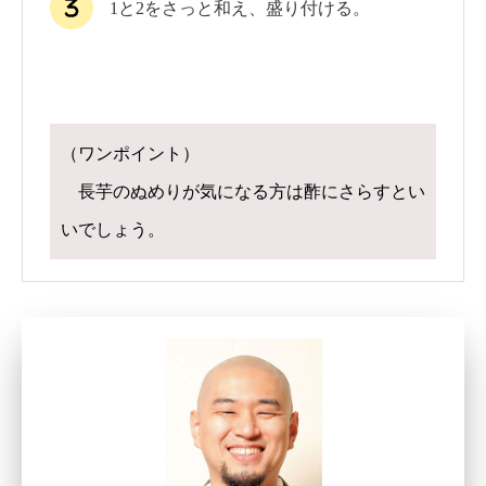
1と2をさっと和え、盛り付ける。
a
（ワンポイント）
長芋のぬめりが気になる方は酢にさらすとい
いでしょう。