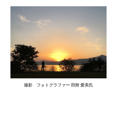
撮影 フォトグラファー 田附 愛美氏