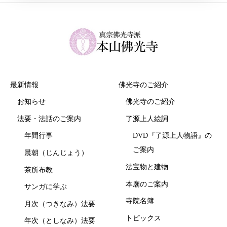
最新情報
佛光寺のご紹介
お知らせ
佛光寺のご紹介
法要・法話のご案内
了源上人絵詞
年間行事
DVD『了源上人物語』の
ご案内
晨朝（じんじょう）
法宝物と建物
茶所布教
本廟のご案内
サンガに学ぶ
寺院名簿
月次（つきなみ）法要
トピックス
年次（としなみ）法要