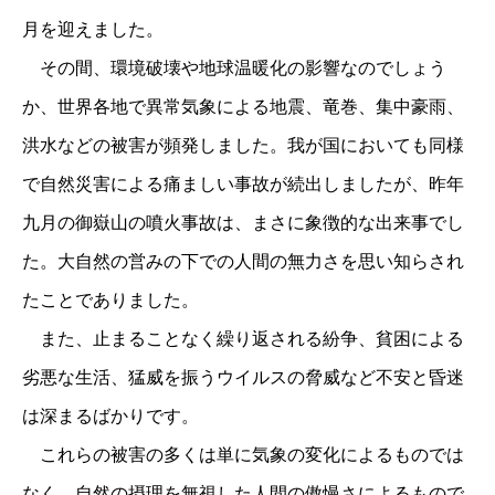
月を迎えました。
その間、環境破壊や地球温暖化の影響なのでしょう
か、世界各地で異常気象による地震、竜巻、集中豪雨、
洪水などの被害が頻発しました。我が国においても同様
で自然災害による痛ましい事故が続出しましたが、昨年
九月の御嶽山の噴火事故は、まさに象徴的な出来事でし
た。大自然の営みの下での人間の無力さを思い知らされ
たことでありました。
また、止まることなく繰り返される紛争、貧困による
劣悪な生活、猛威を振うウイルスの脅威など不安と昏迷
は深まるばかりです。
これらの被害の多くは単に気象の変化によるものでは
なく、自然の摂理を無視した人間の傲慢さによるもので