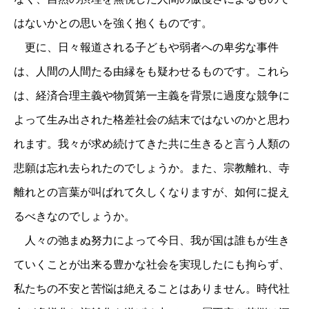
はないかとの思いを強く抱くものです。
更に、日々報道される子どもや弱者への卑劣な事件
は、人間の人間たる由縁をも疑わせるものです。これら
は、経済合理主義や物質第一主義を背景に過度な競争に
よって生み出された格差社会の結末ではないのかと思わ
れます。我々が求め続けてきた共に生きると言う人類の
悲願は忘れ去られたのでしょうか。また、宗教離れ、寺
離れとの言葉が叫ばれて久しくなりますが、如何に捉え
るべきなのでしょうか。
人々の弛まぬ努力によって今日、我が国は誰もが生き
ていくことが出来る豊かな社会を実現したにも拘らず、
私たちの不安と苦悩は絶えることはありません。時代社