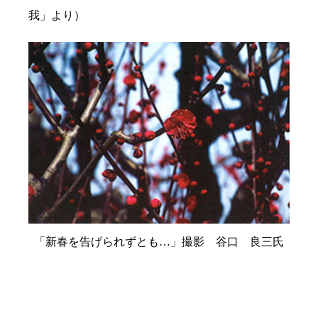
我」より）
「新春を告げられずとも…」撮影 谷口 良三氏