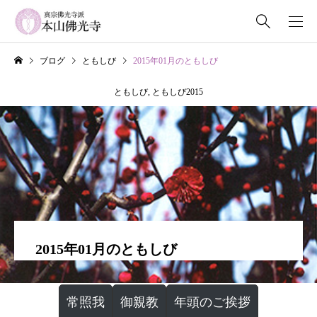
ブログ
ともしび
2015年01月のともしび
ともしび
,
ともしび2015
2015年01月のともしび
常照我
御親教
年頭のご挨拶