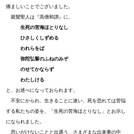
痛ましいことでございました。
親鸞聖人は『高僧和讃』に、
生死の苦海ほとりなし
ひさしくしずめる
われらをば
弥陀弘誓のふねのみぞ
のせてかならず
わたしける
と、お述べになっておられます。
不安にかられ、生きることに迷い、死を恐れては苦悩
する私たちの姿を、「生死の苦海ほとりなし」とお示し
になられました。
思いがけないことと出遇う、さまざまな出来事の中