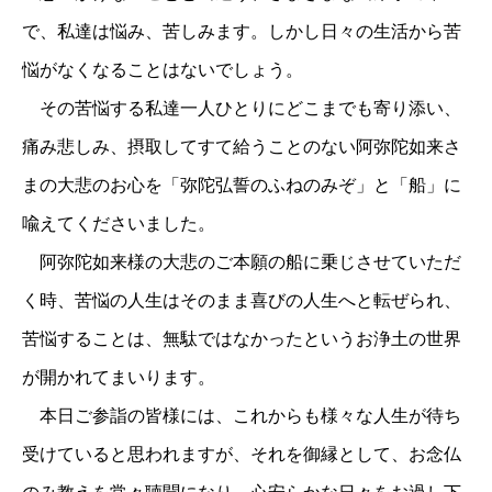
で、私達は悩み、苦しみます。しかし日々の生活から苦
悩がなくなることはないでしょう。
その苦悩する私達一人ひとりにどこまでも寄り添い、
痛み悲しみ、摂取してすて給うことのない阿弥陀如来さ
まの大悲のお心を「弥陀弘誓のふねのみぞ」と「船」に
喩えてくださいました。
阿弥陀如来様の大悲のご本願の船に乗じさせていただ
く時、苦悩の人生はそのまま喜びの人生へと転ぜられ、
苦悩することは、無駄ではなかったというお浄土の世界
が開かれてまいります。
本日ご参詣の皆様には、これからも様々な人生が待ち
受けていると思われますが、それを御縁として、お念仏