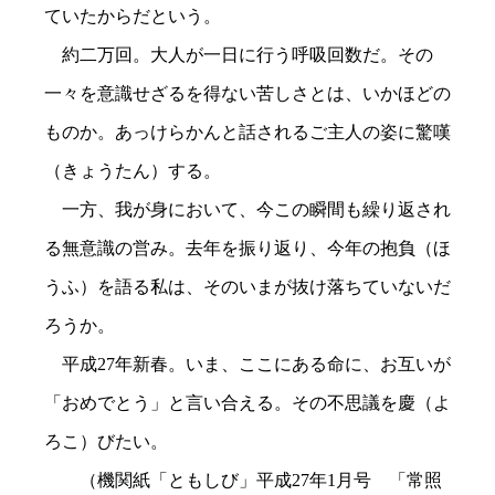
ていたからだという。
約二万回。大人が一日に行う呼吸回数だ。その
一々を意識せざるを得ない苦しさとは、いかほどの
ものか。あっけらかんと話されるご主人の姿に驚嘆
（きょうたん）する。
一方、我が身において、今この瞬間も繰り返され
る無意識の営み。去年を振り返り、今年の抱負（ほ
うふ）を語る私は、そのいまが抜け落ちていないだ
ろうか。
平成27年新春。いま、ここにある命に、お互いが
「おめでとう」と言い合える。その不思議を慶（よ
ろこ）びたい。
（機関紙「ともしび」平成27年1月号 「常照