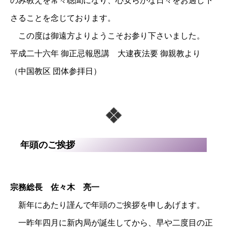
のみ教えを常々聴聞になり、心安らかな日々をお過し下
さることを念じております。
この度は御遠方よりようこそお参り下さいました。
平成二十六年 御正忌報恩講 大逮夜法要 御親教より
（中国教区 団体参拝日）
年頭のご挨拶
宗務総長 佐々木 亮一
新年にあたり謹んで年頭のご挨拶を申しあげます。
一昨年四月に新内局が誕生してから、早や二度目の正