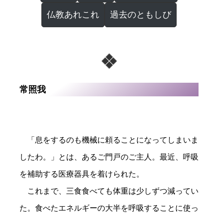
仏教あれこれ
過去のともしび
常照我
「息をするのも機械に頼ることになってしまいま
したわ。」とは、あるご門戸のご主人。最近、呼吸
を補助する医療器具を着けられた。
これまで、三食食べても体重は少しずつ減ってい
た。食べたエネルギーの大半を呼吸することに使っ