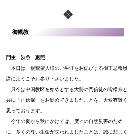
御親教
門主 渋谷 惠照
本日は、親鸞聖人様のご生涯をお偲びする御正忌報恩
講にようこそお参り下さいました。
只今は中国教区を始めとする大勢の門信徒の皆様方と
共に「正信偈」をお勤めできましたことを、大変有難く
思っております。
今年の夏から秋にかけては、度々の自然災害のため
に、多くの尊い生命が失われましたことは、誠に悲しく