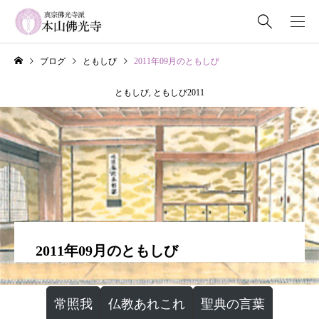
ブログ
ともしび
2011年09月のともしび
ともしび
,
ともしび2011
2011年09月のともしび
常照我
仏教あれこれ
聖典の言葉