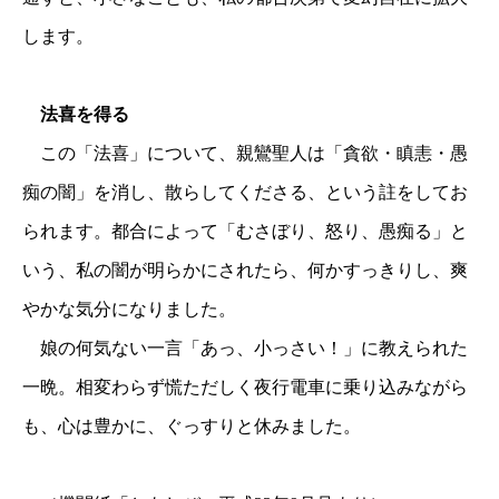
します。
法喜を得る
この「法喜」について、親鸞聖人は「貪欲・瞋恚・愚
痴の闇」を消し、散らしてくださる、という註をしてお
られます。都合によって「むさぼり、怒り、愚痴る」と
いう、私の闇が明らかにされたら、何かすっきりし、爽
やかな気分になりました。
娘の何気ない一言「あっ、小っさい！」に教えられた
一晩。相変わらず慌ただしく夜行電車に乗り込みながら
も、心は豊かに、ぐっすりと休みました。