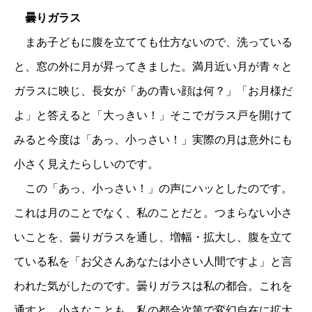
曇りガラス
まあ子どもに腹を立てても仕方ないので、洗っている
と、窓の外に月が昇ってきました。満月近い月が青々と
ガラスに映じ、長女が「あの青い顔は何？」「お月様だ
よ」と答えると「大っきい！」そこでガラス戸を開けて
みると今度は「あっ、小っさい！」実際の月は意外にも
小さく見えたらしいのです。
この「あっ、小っさい！」の声にハッとしたのです。
これは月のことでなく、私のことだと。つまらない小さ
いことを、曇りガラスを通し、増幅・拡大し、腹を立て
ている私を「お父さんあなたは小さい人間ですよ」と言
われた気がしたのです。曇りガラスは私の都合。これを
通すと、小さなことも、私の都合次第で変幻自在に拡大