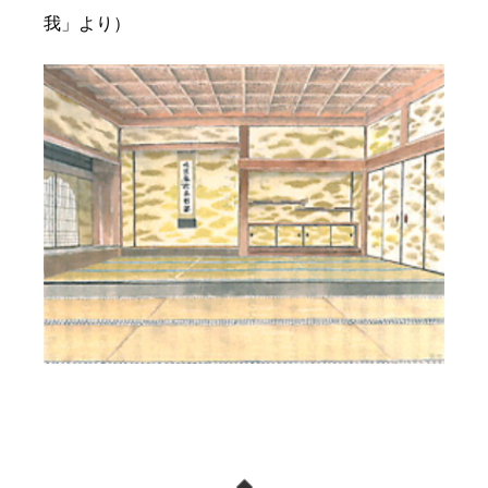
我」より）