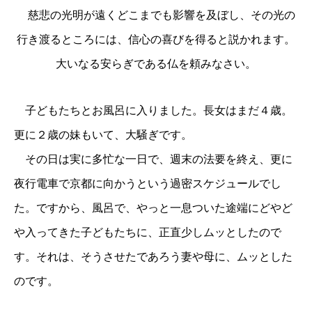
慈悲の光明が遠くどこまでも影響を及ぼし、その光の
行き渡るところには、信心の喜びを得ると説かれます。
大いなる安らぎである仏を頼みなさい。
子どもたちとお風呂に入りました。長女はまだ４歳。
更に２歳の妹もいて、大騒ぎです。
その日は実に多忙な一日で、週末の法要を終え、更に
夜行電車で京都に向かうという過密スケジュールでし
た。ですから、風呂で、やっと一息ついた途端にどやど
や入ってきた子どもたちに、正直少しムッとしたので
す。それは、そうさせたであろう妻や母に、ムッとした
のです。