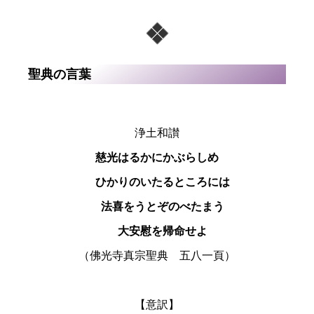
聖典の言葉
浄土和讃
慈光はるかにかぶらしめ
ひかりのいたるところには
法喜をうとぞのべたまう
大安慰を帰命せよ
（佛光寺真宗聖典 五八一頁）
【意訳】