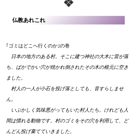
仏教あれこれ
｢ゴミはどこへ行くのか｣の巻
日本の地方のある村。そこに建つ神社の大木に雷が落
ち、ばかでかい穴が焼かれ倒されたその木の根元に空き
ました。
村人の一人が小石を投げ落としても、音すらしませ
ん。
いぶかしく気味悪がってもいた村人たち。けれども人
間は慣れる動物です。村のゴミをその穴を利用して、ど
んどん投げ棄てていきました。