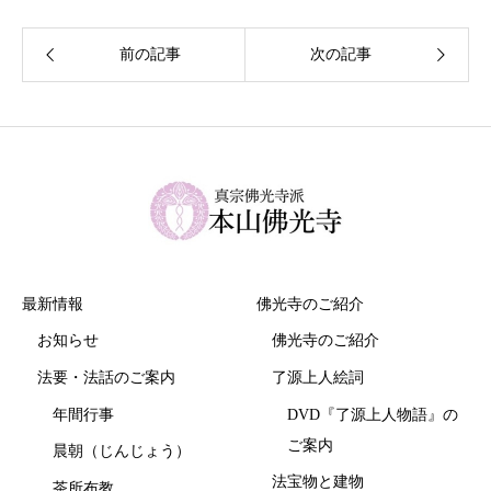
最新情報
佛光寺のご紹介
お知らせ
佛光寺のご紹介
法要・法話のご案内
了源上人絵詞
年間行事
DVD『了源上人物語』の
ご案内
晨朝（じんじょう）
法宝物と建物
茶所布教