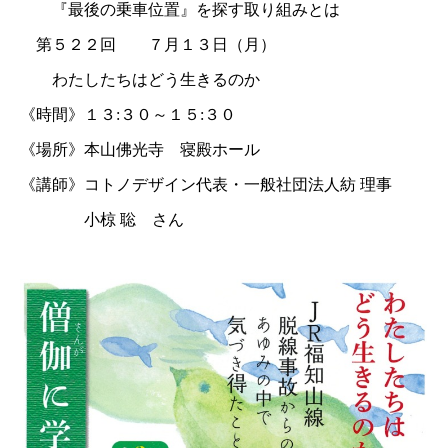
『最後の乗車位置』を探す取り組みとは
第５２２回 ７月１３日（月）
わたしたちはどう生きるのか
《時間》１３:３０～１５:３０
《場所》本山佛光寺 寝殿ホール
《講師》コトノデザイン代表・一般社団法人紡 理事
小椋 聡 さん