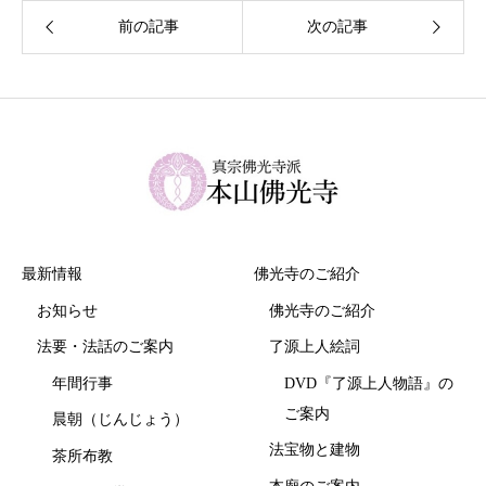
最新情報
佛光寺のご紹介
お知らせ
佛光寺のご紹介
法要・法話のご案内
了源上人絵詞
年間行事
DVD『了源上人物語』の
ご案内
晨朝（じんじょう）
法宝物と建物
茶所布教