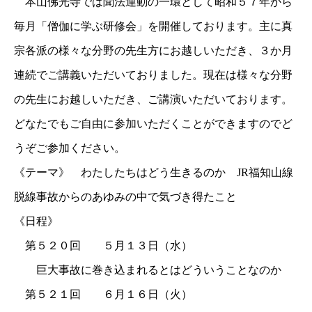
本山佛光寺では聞法運動の一環として昭和５７年から
毎月「僧伽に学ぶ研修会」を開催しております。主に真
宗各派の様々な分野の先生方にお越しいただき、３か月
連続でご講義いただいておりました。現在は様々な分野
の先生にお越しいただき、ご講演いただいております。
どなたでもご自由に参加いただくことができますのでど
うぞご参加ください。
《テーマ》 わたしたちはどう生きるのか JR福知山線
脱線事故からのあゆみの中で気づき得たこと
《日程》
第５２０回 ５月１３日（水）
巨大事故に巻き込まれるとはどういうことなのか
第５２１回 ６月１６日（火）