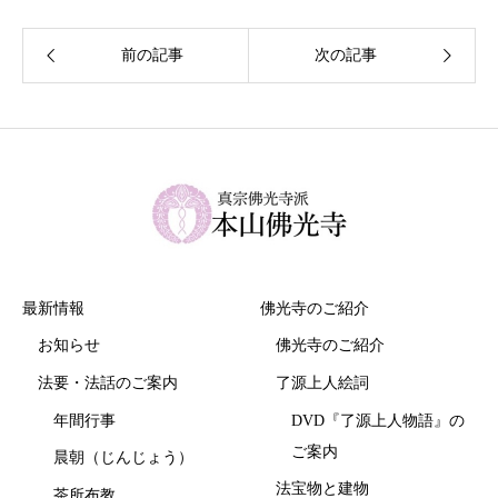
最新情報
佛光寺のご紹介
お知らせ
佛光寺のご紹介
法要・法話のご案内
了源上人絵詞
年間行事
DVD『了源上人物語』の
ご案内
晨朝（じんじょう）
法宝物と建物
茶所布教