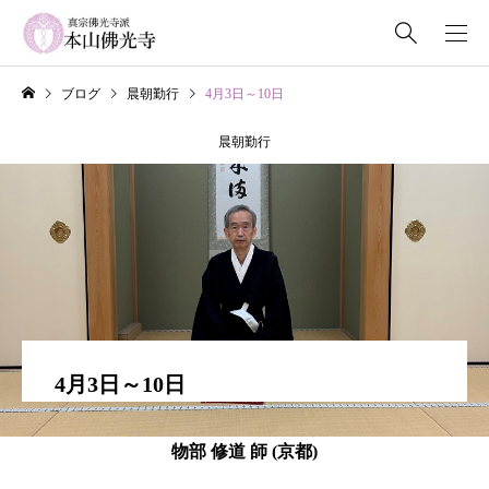
ブログ
晨朝勤行
4月3日～10日
晨朝勤行
4月3日～10日
物部 修道 師 (京都)