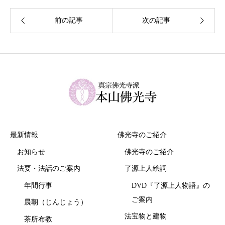
最新情報
佛光寺のご紹介
お知らせ
佛光寺のご紹介
法要・法話のご案内
了源上人絵詞
年間行事
DVD『了源上人物語』の
ご案内
晨朝（じんじょう）
法宝物と建物
茶所布教